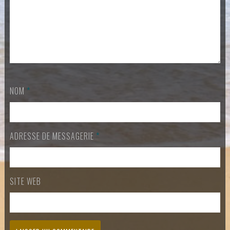
NOM
*
ADRESSE DE MESSAGERIE
*
SITE WEB