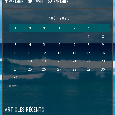
PARTAGER
TWEET
PARTAGER
AOÛT 2026
L
M
M
J
V
S
D
1
2
3
4
5
6
7
8
9
10
11
12
13
14
15
16
17
18
19
20
21
22
23
24
25
26
27
28
29
30
31
« Avr
ARTICLES RÉCENTS