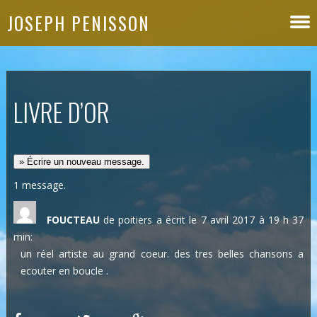
JOSEPH PENISSON
LIVRE D’OR
1 message.
FOUCTEAU
de poitiers
a écrit le 7 avril 2017
à 19 h 37
min
:
un réel artiste au grand coeur. des tres belles chansons a
ecouter en boucle .